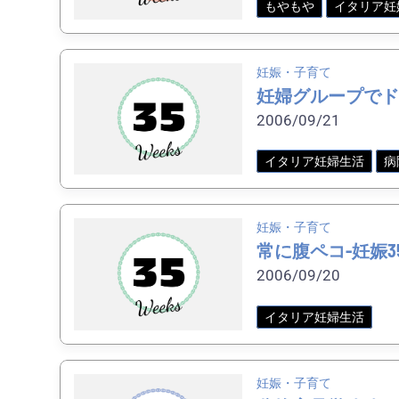
もやもや
イタリア妊
妊娠・子育て
妊婦グループでド
2006/09/21
イタリア妊婦生活
病
妊娠・子育て
常に腹ペコ-妊娠3
2006/09/20
イタリア妊婦生活
妊娠・子育て