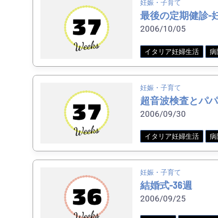
妊娠・子育て
最後の定期健診-妊
2006/10/05
イタリア妊婦生活
病
妊娠・子育て
超音波検査とパパ
2006/09/30
イタリア妊婦生活
病
妊娠・子育て
結婚式-36週
2006/09/25