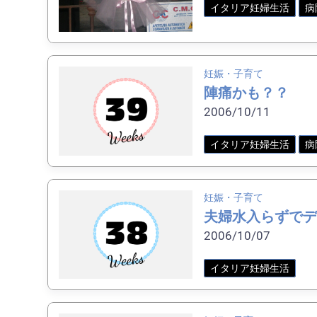
イタリア妊婦生活
病
妊娠・子育て
陣痛かも？？
2006/10/11
イタリア妊婦生活
病
妊娠・子育て
夫婦水入らずでデ
2006/10/07
イタリア妊婦生活