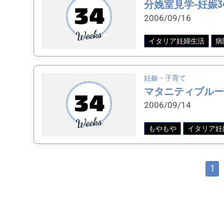
分娩室見学-妊娠3
2006/09/16
イタリア妊婦生活
病
妊娠・子育て
マタニティブルー
2006/09/14
もやもや
イタリア妊
1