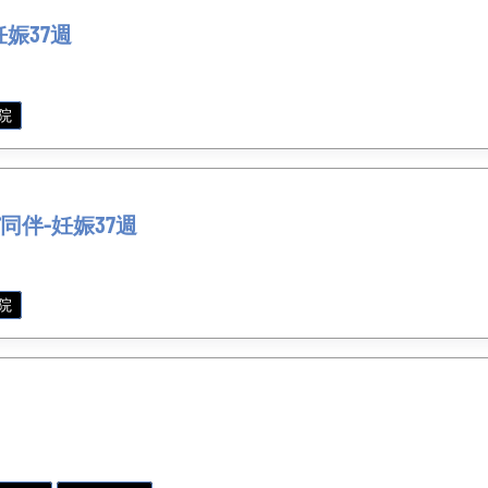
娠37週
院
同伴-妊娠37週
院