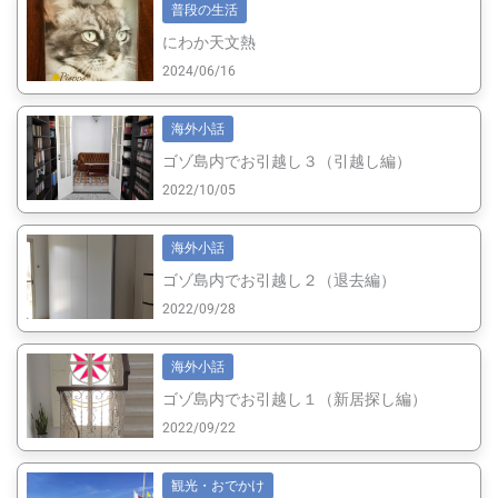
普段の生活
にわか天文熱
2024/06/16
海外小話
ゴゾ島内でお引越し３（引越し編）
2022/10/05
海外小話
ゴゾ島内でお引越し２（退去編）
2022/09/28
海外小話
ゴゾ島内でお引越し１（新居探し編）
2022/09/22
観光・おでかけ