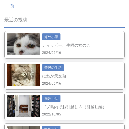
前
最近の投稿
海外小話
ティッピー、牛柄の女のこ
2024/06/16
普段の生活
にわか天文熱
2024/06/16
海外小話
ゴゾ島内でお引越し３（引越し編）
2022/10/05