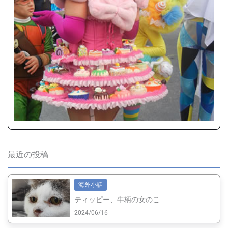
最近の投稿
海外小話
ティッピー、牛柄の女のこ
2024/06/16