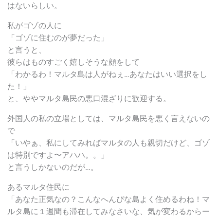
はないらしい。
私がゴゾの人に
「ゴゾに住むのが夢だった」
と言うと、
彼らはものすごく嬉しそうな顔をして
「わかるわ！マルタ島は人がねぇ…あなたはいい選択をし
た！」
と、ややマルタ島民の悪口混ざりに歓迎する。
外国人の私の立場としては、マルタ島民を悪く言えないの
で
「いやぁ、私にしてみればマルタの人も親切だけど、ゴゾ
は特別ですよ〜アハハ。。」
と言うしかないのだが…。
あるマルタ住民に
「あなた正気なの？こんなへんぴな島よく住めるわね！マ
ルタ島に１週間も滞在してみなさいな、気が変わるからー