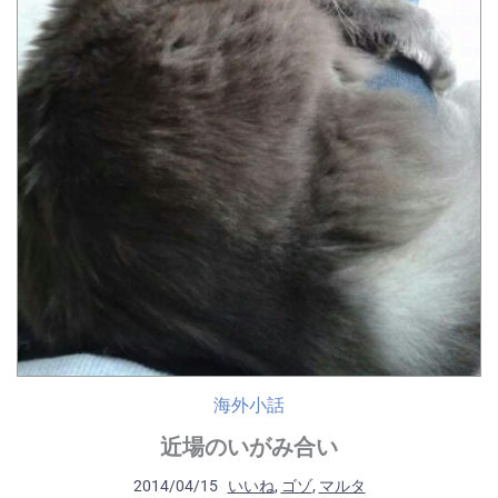
海外小話
近場のいがみ合い
2014/04/15
いいね
,
ゴゾ
,
マルタ