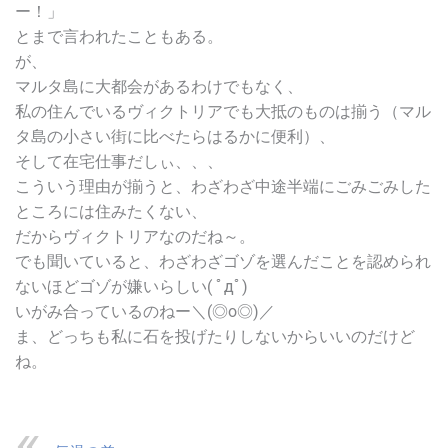
ー！」
とまで言われたこともある。
が、
マルタ島に大都会があるわけでもなく、
私の住んでいるヴィクトリアでも大抵のものは揃う（マル
タ島の小さい街に比べたらはるかに便利）、
そして在宅仕事だしぃ、、、
こういう理由が揃うと、わざわざ中途半端にごみごみした
ところには住みたくない、
だからヴィクトリアなのだね～。
でも聞いていると、わざわざゴゾを選んだことを認められ
ないほどゴゾが嫌いらしい( ﾟдﾟ)
いがみ合っているのねー＼(◎o◎)／
ま、どっちも私に石を投げたりしないからいいのだけど
ね。