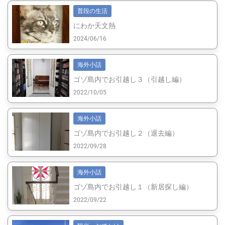
普段の生活
にわか天文熱
2024/06/16
海外小話
ゴゾ島内でお引越し３（引越し編）
2022/10/05
海外小話
ゴゾ島内でお引越し２（退去編）
2022/09/28
海外小話
ゴゾ島内でお引越し１（新居探し編）
2022/09/22