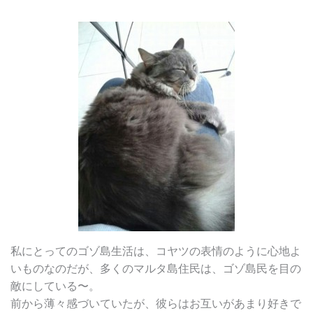
私にとってのゴゾ島生活は、コヤツの表情のように心地よ
いものなのだが、多くのマルタ島住民は、ゴゾ島民を目の
敵にしている〜。
前から薄々感づいていたが、彼らはお互いがあまり好きで