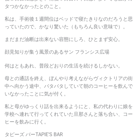
タつかなかったとのこと。
私は、手術後１週間位はベッドで寝たきりなのだろうと思
っていたので、かなり驚いた（もちろん良い意味で）。
まだまだ油断は出来ない容態にしろ、ひとまず安心。
顔見知りが集う風景のあるサン フランシス広場
何はともあれ、普段どおりの生活を続けるしかない。
母との通話を終え、ぼんやり考えながらヴィクトリアの街
中へ向かう途中、バタバタしていて朝のコーヒーを飲んで
いなかったことに気が付く。
私と母がゆっくり話を出来るようにと、私の代わりに娘を
学校へ連れて行ってくれていた旦那さんと落ち合い、コー
ヒーを飲みに行く。
タピーズ バーTAPIE’S BAR