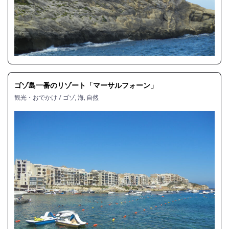
ゴゾ島一番のリゾート「マーサルフォーン」
観光・おでかけ
/
ゴゾ
,
海
,
自然