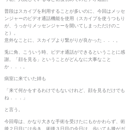
普段はスカイプを利用することが多いのに、今回はメッセ
ンジャーのビデオ通話機能を使用（スカイプを使うつもり
が、うっかりメッセンジャーを開いてしまっただけのこ
と）。
意外なことに、スカイプより繋がりが良かった．．．。
兎に角、こういう時、ビデオ通話ができるということに感
謝。「顔を見る」ということがどんなに大事なこと
か．．．。
病室に来ていた姉も
「来て何かをするわけでもないけれど、顔を見るだけでも
ね．．．」
と言う。
今回母は、かなり大きな手術を受けたにもかかわらず、術
後２日目には歩き、術後３日目の今日は、歩いても膝がガ