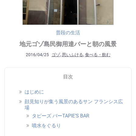
普段の生活
地元ゴゾ島民御用達バーと朝の風景
2016/04/25
ゴゾ
,
思いふける
,
食べる・飲む
目次
はじめに
顔見知りが集う風景のあるサン フランシス広
場
タピーズ バーTAPIE’S BAR
噴水をぐるり