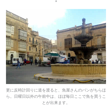
*
更に反時計回りに道を渡ると、魚屋さんのバンがちらほ
ら。日曜日以外の午前中は、ほぼ毎日ここで魚を買うこ
とが出来ます。