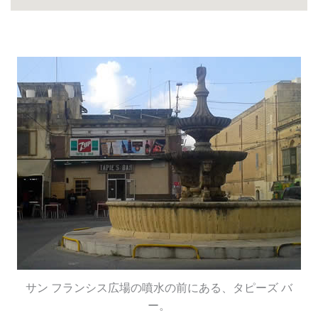
サン フランシス広場の噴水の前にある、タピーズ バ
ー。