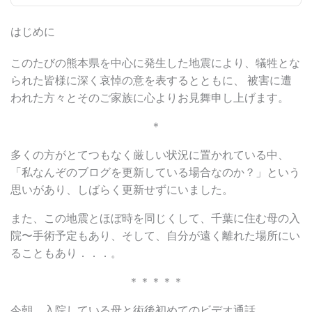
はじめに
このたびの熊本県を中心に発生した地震により、犠牲とな
られた皆様に深く哀悼の意を表するとともに、 被害に遭
われた方々とそのご家族に心よりお見舞申し上げます。
＊
多くの方がとてつもなく厳しい状況に置かれている中、
「私なんぞのブログを更新している場合なのか？」という
思いがあり、しばらく更新せずにいました。
また、この地震とほぼ時を同じくして、千葉に住む母の入
院〜手術予定もあり、そして、自分が遠く離れた場所にい
ることもあり．．．。
＊＊＊＊＊
今朝、入院している母と術後初めてのビデオ通話。