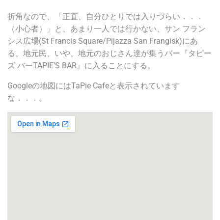
折角なので、「正直、自分ひとりでは入りづらい．．．
（小心者）」と、あまり一人では行かない、サン フラン
シス広場(St Francis Square/Pijazza San Frangisk)にあ
る、地元民、いや、地元のおじさん達が集うバー『
タピー
ズ バーTAPIE’S BAR
』に入ることにする。
Googleの地図には
TaPie Cafe
と表示されています
な．．．。