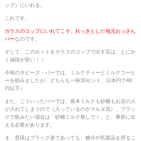
ップ）にいれる。
これです。
ガラスのコップにいれてこそ、れっきとした地元おっさん
バー
なのです。
そして、このホットをガラスのコップで出す店は、とにか
く値段が安い！！
今朝のタピーズ・バーでは、ミルクティーとミルクコーヒ
ーを頼みましたが、どちらも一杯30セント、日本円で40
円以下♪
また、こういったバーでは、基本ミルクも砂糖もお店の人
が入れてしまうので（入っているのがマルタ流）、ブラッ
クで飲みたい場合は「砂糖ミルク無しで！」と、事前に伝
える必要があります。
ま、普段はブラック派であっても、糖分や乳製品を摂るこ