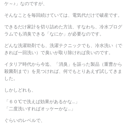
ケ～♪」なのですが、
そんなことを毎回続けていては、電気代だけで破産です。
できるだけ家計を切り詰めた方法、すなわち、冷水プログ
ラムでも消臭できる「なにか」が必要なのです。
どんな洗濯助剤でも、洗濯テクニックでも、冷水洗い（で
きれば一回洗い）で臭いが取り除ければ良いのです。
イタリア時代から今迄、「消臭」を謳った製品（重曹から
殺菌剤まで）を見つければ、何でもとりあえず試してきま
した。
しかしどれも、
「６０℃で洗えば効果があるかな…」
「二度洗いすればオッケーかな…」
ぐらいのレベルで、