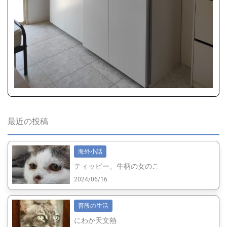
最近の投稿
海外小話
ティッピー、牛柄の女のこ
2024/06/16
普段の生活
にわか天文熱