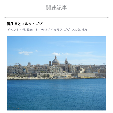
関連記事
誕生日とマルタ・ゴゾ
イベント・祭
,
観光・おでかけ
/
イタリア
,
ゴゾ
,
マルタ
,
祝う