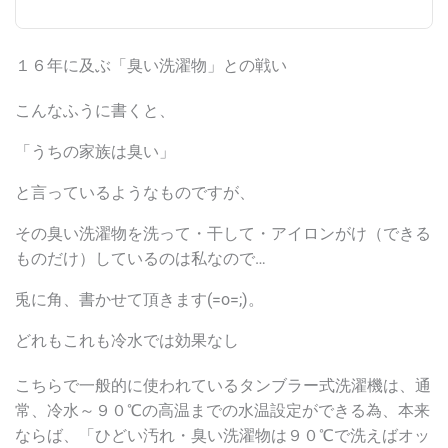
１６年に及ぶ「臭い洗濯物」との戦い
こんなふうに書くと、
「うちの家族は臭い」
と言っているようなものですが、
その臭い洗濯物を洗って・干して・アイロンがけ（できる
ものだけ）しているのは私なので…
兎に角、書かせて頂きます(=o=;)。
どれもこれも冷水では効果なし
こちらで一般的に使われているタンブラー式洗濯機は、通
常、冷水～９０℃の高温までの水温設定ができる為、本来
ならば、「ひどい汚れ・臭い洗濯物は９０℃で洗えばオッ