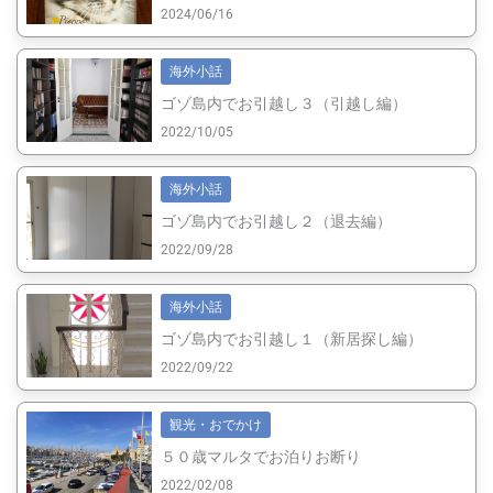
2024/06/16
海外小話
ゴゾ島内でお引越し３（引越し編）
2022/10/05
海外小話
ゴゾ島内でお引越し２（退去編）
2022/09/28
海外小話
ゴゾ島内でお引越し１（新居探し編）
2022/09/22
観光・おでかけ
５０歳マルタでお泊りお断り
2022/02/08