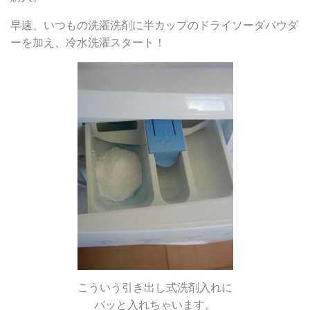
早速、いつもの洗濯洗剤に半カップのドライソーダパウダ
ーを加え、冷水洗濯スタート！
こういう引き出し式洗剤入れに
バッと入れちゃいます。