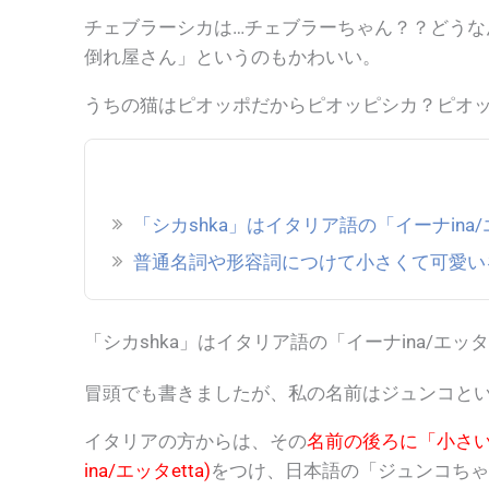
チェブラーシカは…チェブラーちゃん？？どうな
倒れ屋さん」というのもかわいい。
うちの猫はピオッポだからピオッピシカ？ピオッ
「シカshka」はイタリア語の「イーナina/エ
普通名詞や形容詞につけて小さくて可愛い
「シカ
shka
」はイタリア語の「イーナina/エッタe
冒頭でも書きましたが、私の名前はジュンコと
イタリアの方からは、その
名前の後ろに「小さ
ina/エッタetta)
をつけ、日本語の
「ジュンコちゃ