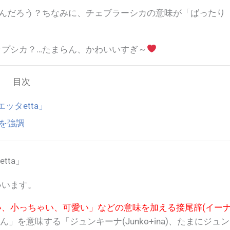
んだろう？ちなみに、チェブラーシカの意味が
「ばったり
プシカ？…たまらん、かわいいすぎ～
目次
ッタetta」
を強調
tta」
いいます。
い、小っちゃい、可愛い」などの意味を加える接尾辞(イー
ん」
を意味する
「ジュンキーナ(Junk
o
+ina)、たまにジュン