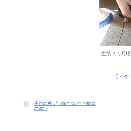
生後２カ月頃
【
イタ
子供の独り行動についての概念
の違い