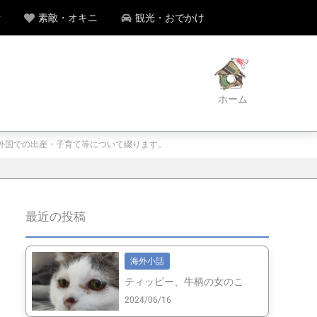
話
素敵・オキニ
観光・おでかけ
ホーム
、外国での出産・子育て等について綴ります。
最近の投稿
海外小話
ティッピー、牛柄の女のこ
2024/06/16