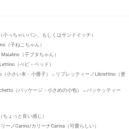
ino（小っちゃいパン。もしくはサンドイッチ）
tino（子ねこちゃん）
aialino（子ブタちゃん）
ettino（べビ－ベッド）
tto（小さい本・小冊子）→リブレッティーノLibrettino（更
cchetto（パッケージ・小さめの小包）→パッケッティー
）
no（ちょっと良い感じ）
リーノCarino/カリーナCarina（可愛らしい）