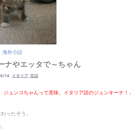
海外小話
ーナやエッタで～ちゃん
06/14
イタリア
,
言語
 ジュンコちゃんって意味。イタリア語のジュンキーナ！
教わったそう。
形。